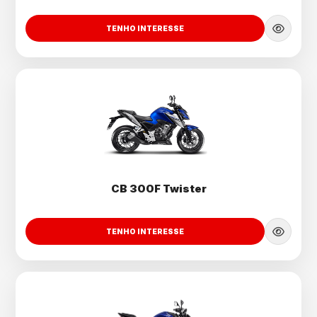
TENHO INTERESSE
CB 300F Twister
TENHO INTERESSE