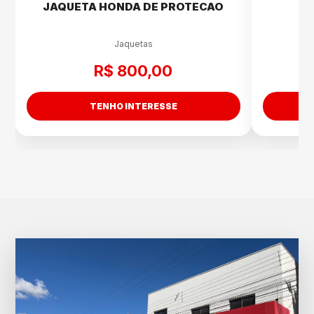
JAQUETA HONDA DE PROTECAO
JA
Jaquetas
R$ 800,00
TENHO INTERESSE