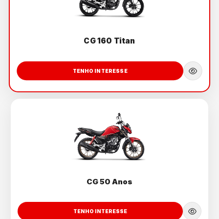
CG 160 Titan
TENHO INTERESSE
CG 50 Anos
TENHO INTERESSE