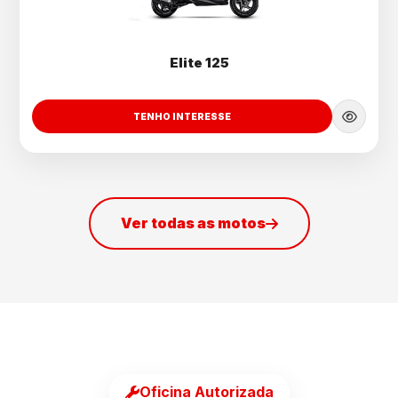
Elite 125
TENHO INTERESSE
Ver todas as motos
Oficina Autorizada