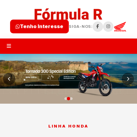
Tenho Interesse
SIGA-NOS:
LINHA HONDA