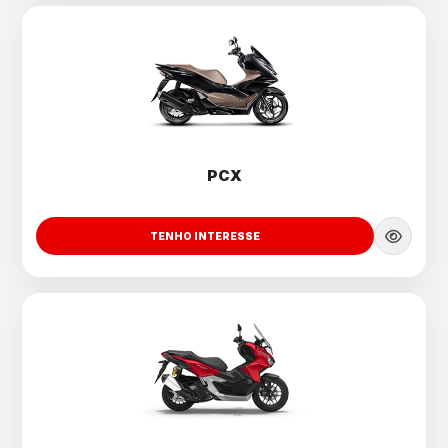
PCX
TENHO INTERESSE