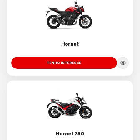
Hornet
TENHO INTERESSE
Hornet 750