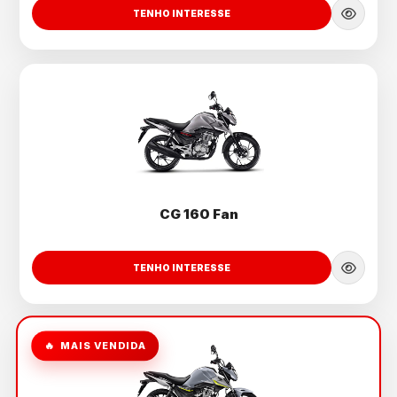
TENHO INTERESSE
CG 160 Fan
TENHO INTERESSE
MAIS VENDIDA