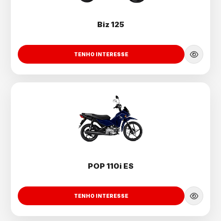
Biz 125
TENHO INTERESSE
POP 110i ES
TENHO INTERESSE