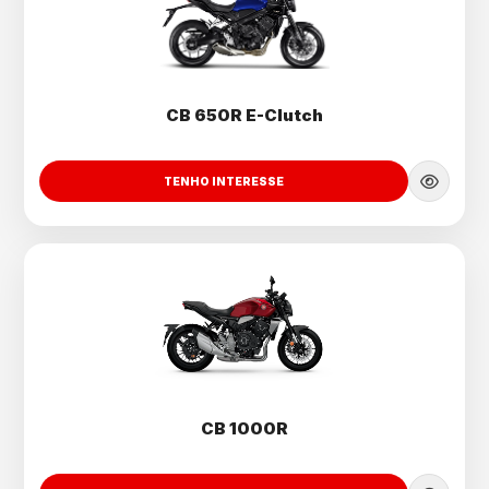
CB 650R E-Clutch
TENHO INTERESSE
CB 1000R