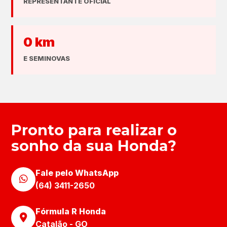
REPRESENTANTE OFICIAL
0 km
E SEMINOVAS
Pronto para realizar o
sonho da sua Honda?
Fale pelo WhatsApp
(64) 3411-2650
Fórmula R Honda
Catalão - GO