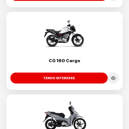
CG 160 Cargo
TENHO INTERESSE