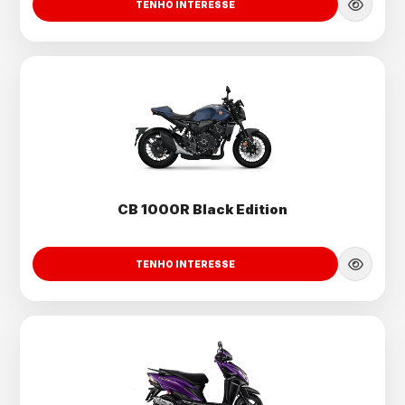
TENHO INTERESSE
CB 1000R Black Edition
TENHO INTERESSE