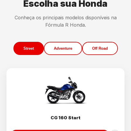
Escolha sua Honda
Conheça os principais modelos disponíveis na
Fórmula R Honda.
Street
Adventure
Off Road
CG 160 Start